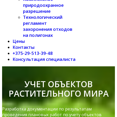
природоохранное
разрешение
Технологический
регламент
захоронения отходов
на полигонах
Цены
Контакты
+375-29-513-39-48
Консультация специалиста
УЧЕТ ОБЪЕКТОВ
РАСТИТЕЛЬНОГО МИРА
Разработка документации по результатам
проведения плановых работ по учету объектов